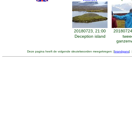
20180723, 21:00
20180724
Deception island
twee
ganzenv
Deze pagina heeft de volgende sleutelwoorden meegekregen: [
brandgans
] 