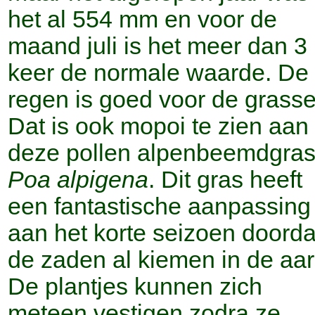
het al 554 mm en voor de
maand juli is het meer dan 3
keer de normale waarde. De
regen is goed voor de grasse
Dat is ook mopoi te zien aan
deze pollen alpenbeemdgra
Poa alpigena
. Dit gras heeft
een fantastische aanpassing
aan het korte seizoen doorda
de zaden al kiemen in de aar
De plantjes kunnen zich
meteen vestigen zodra ze