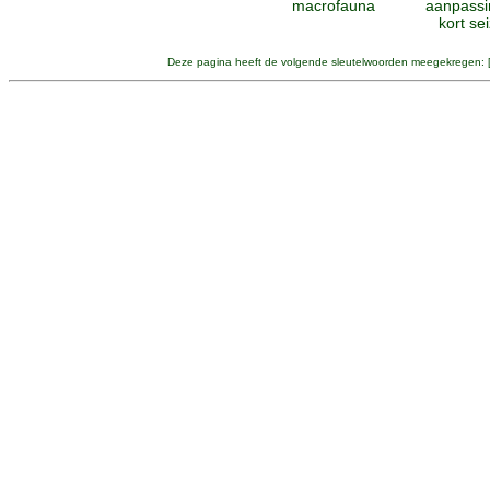
macrofauna
aanpassi
kort se
Deze pagina heeft de volgende sleutelwoorden meegekregen: 