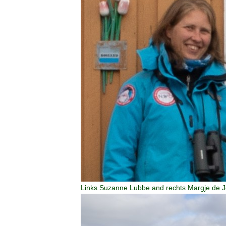
Links Suzanne Lubbe and rechts Margje de 