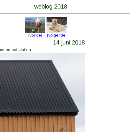
weblog 2018
[vorige]
[volgende]
14 juni 2018
enen het station.