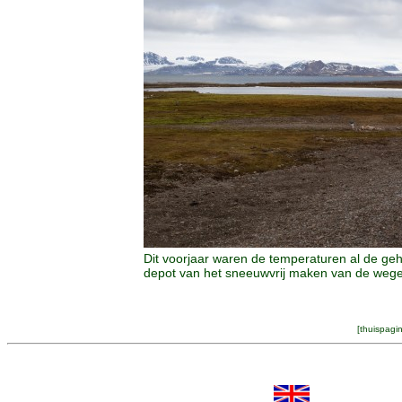
Dit voorjaar waren de temperaturen al de ge
depot van het sneeuwvrij maken van de wegen
[
thuispagi