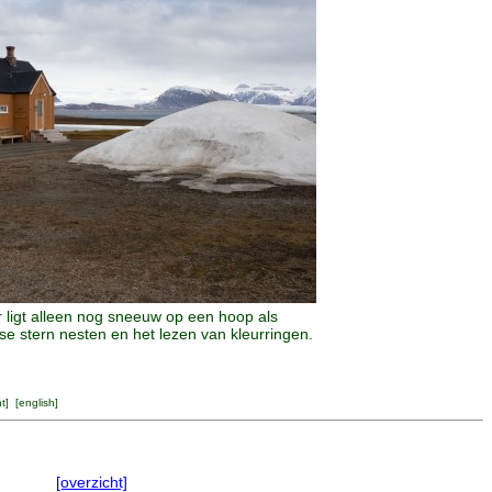
 ligt alleen nog sneeuw op een hoop als
e stern nesten en het lezen van kleurringen.
ht
] [
english
]
[overzicht]