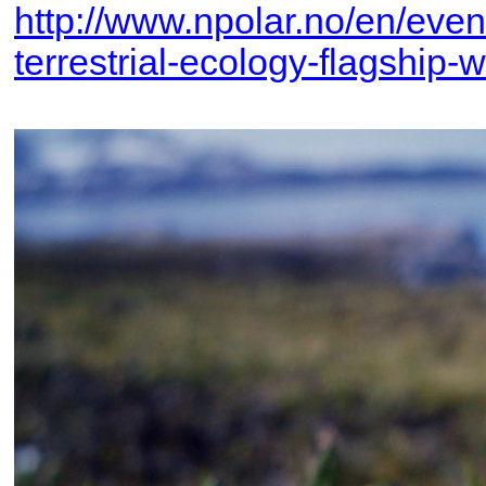
http://www.npolar.no/en/eve
terrestrial-ecology-flagship-