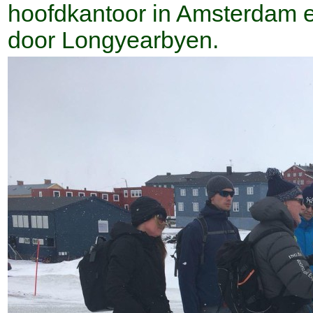
hoofdkantoor in Amsterdam e
door Longyearbyen.