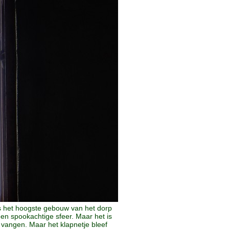
s het hoogste gebouw van het dorp
n spookachtige sfeer. Maar het is
 vangen. Maar het klapnetje bleef