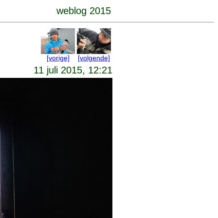
weblog 2015
[vorige]
[volgende]
11 juli 2015, 12:21