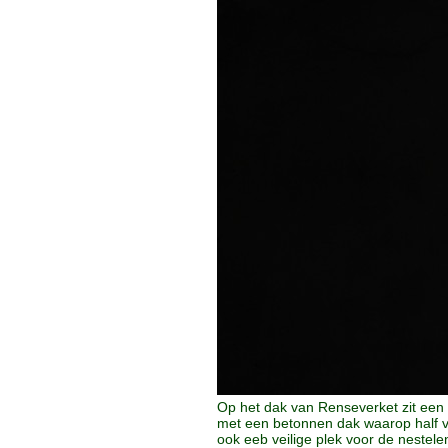
Op het dak van Renseverket zit een
met een betonnen dak waarop half v
ook eeb veilige plek voor de nestel