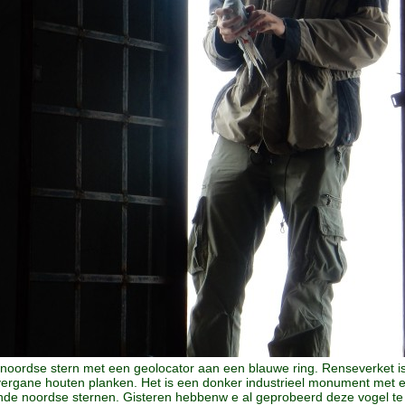
 noordse stern met een geolocator aan een blauwe ring. Renseverket i
ergane houten planken. Het is een donker industrieel monument met ee
ende noordse sternen. Gisteren hebbenw e al geprobeerd deze vogel te