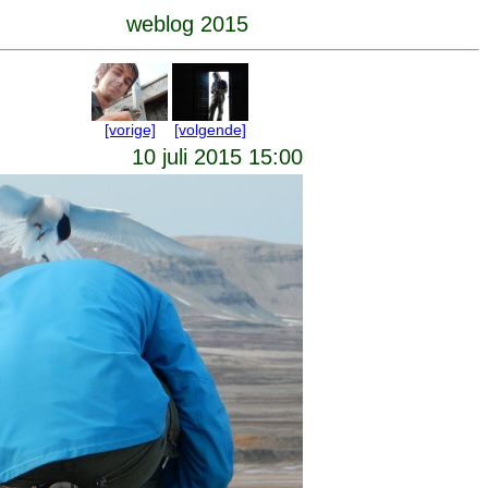
weblog 2015
[vorige]
[volgende]
10 juli 2015 15:00