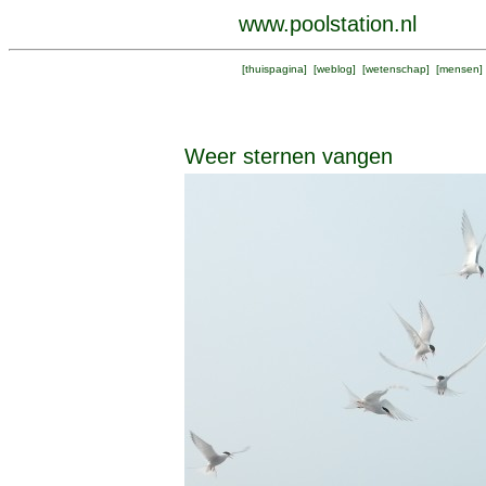
www.poolstation.nl
[
thuispagina
] [
weblog
] [
wetenschap
] [
mensen
]
Weer sternen vangen