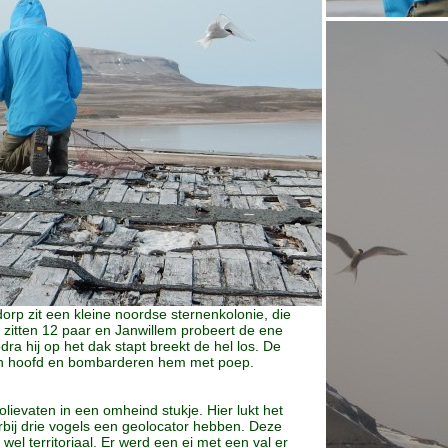
orp zit een kleine noordse sternenkolonie, die
 zitten 12 paar en Janwillem probeert de ene
dra hij op het dak stapt breekt de hel los. De
ijn hoofd en bombarderen hem met poep.
olievaten in een omheind stukje. Hier lukt het
bij drie vogels een geolocator hebben. Deze
l territoriaal. Er werd een ei met een val er