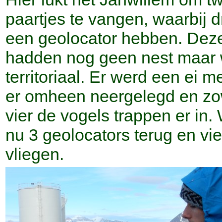
paartjes te vangen, waarbij d
een geolocator hebben. Deze
hadden nog geen nest maar 
territoriaal. Er werd een ei m
er omheen neergelegd en zow
vier de vogels trappen er in
nu 3 geolocators terug en vi
vliegen.