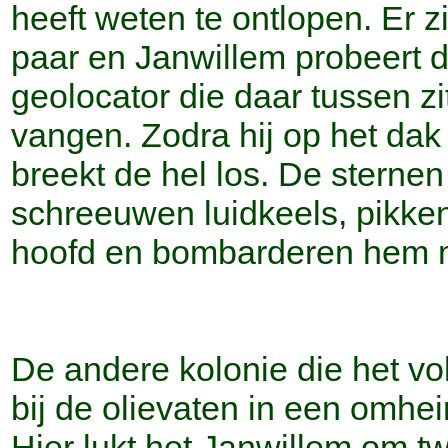
heeft weten te ontlopen. Er z
paar en Janwillem probeert 
geolocator die daar tussen zit
vangen. Zodra hij op het dak 
breekt de hel los. De sternen
schreeuwen luidkeels, pikken
hoofd en bombarderen hem 
De andere kolonie die het vo
bij de olievaten in een omhei
Hier lukt het Janwillem om t