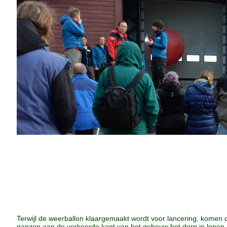
Terwijl de weerballon klaargemaakt wordt voor lancering, komen 
ganzen aan de verkeerde kant van het gebouw het dorp in lopen.