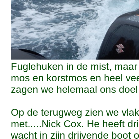
Fuglehuken in de mist, maa
mos en korstmos en heel veel
zagen we helemaal ons doel 
Op de terugweg zien we vlakb
met.....Nick Cox. He heeft d
wacht in zijn drijvende boot 