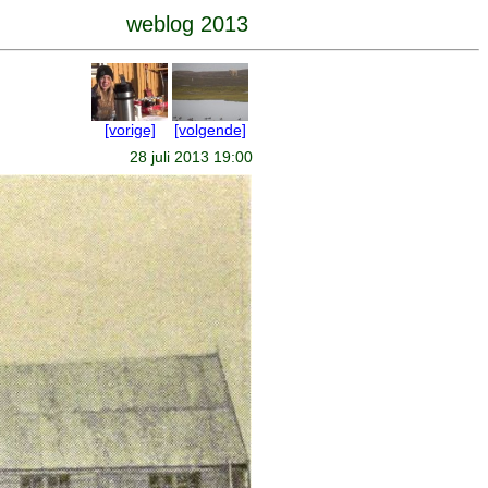
weblog 2013
[vorige]
[volgende]
28 juli 2013 19:00