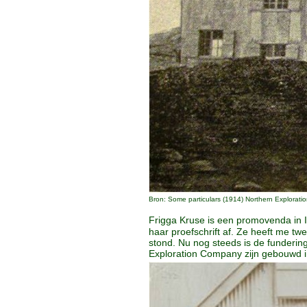
Bron: Some particulars (1914) Northern Explorati
Frigga Kruse is een promovenda in In
haar proefschrift af. Ze heeft me t
stond. Nu nog steeds is de funderin
Exploration Company zijn gebouwd i