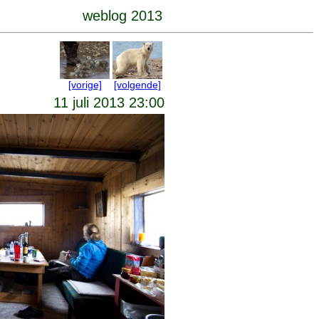
weblog 2013
[vorige]
[volgende]
11 juli 2013 23:00