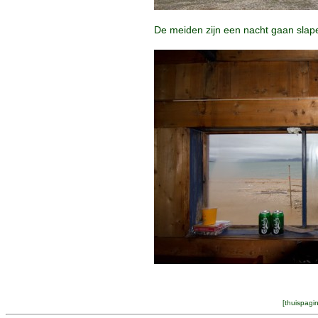
De meiden zijn een nacht gaan slapen
[
thuispagi