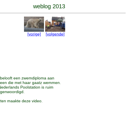
weblog 2013
[vorige]
[volgende]
i belooft een zwemdiploma aan
reen die met haar gaatz wemmen.
Nederlands Poolstation is ruim
egenwoordigd.
ten maakte deze video.