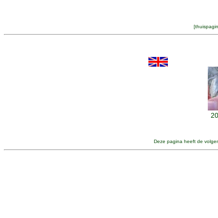
[
thuispagi
20
Deze pagina heeft de volge