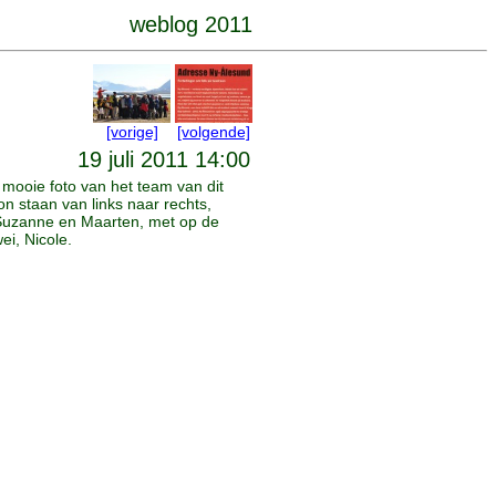
weblog 2011
[vorige]
[volgende]
19 juli 2011 14:00
n mooie foto van het team van dit
ion staan van links naar rechts,
Suzanne en Maarten, met op de
i, Nicole.