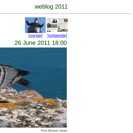
weblog 2011
[vorige]
[volgende]
26 June 2011 18:00
Foto Øystein Varpe