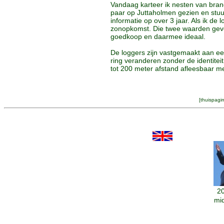
Vandaag karteer ik nesten van bran
paar op Juttaholmen gezien en stuu
informatie op over 3 jaar. Als ik d
zonopkomst. Die twee waarden geven
goedkoop en daarmee ideaal.
De loggers zijn vastgemaakt aan eee
ring veranderen zonder de identiteit
tot 200 meter afstand afleesbaar m
[
thuispagi
20
mi