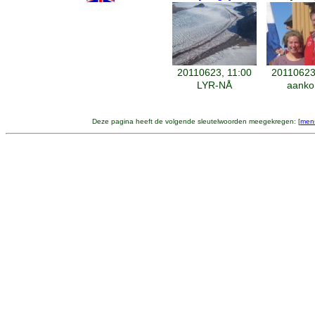
20110623, 11:00
20110623
LYR-NÅ
aanko
Deze pagina heeft de volgende sleutelwoorden meegekregen: [
men