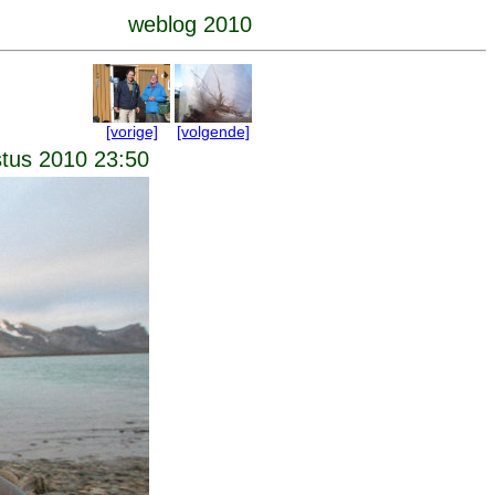
weblog 2010
[vorige]
[volgende]
tus 2010 23:50