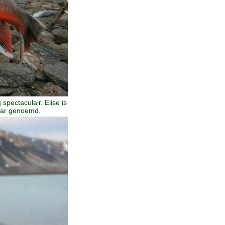
spectaculair. Elise is
char genoemd.