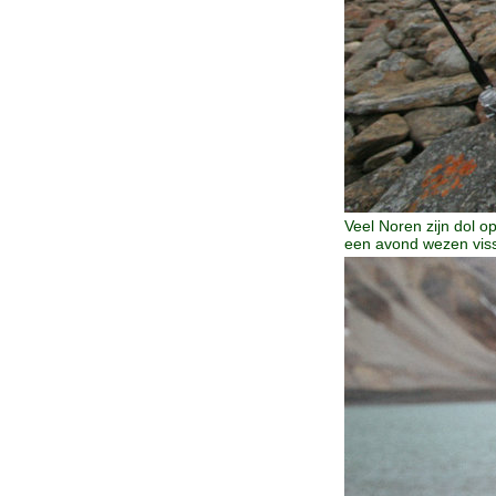
Veel Noren zijn dol op
een avond wezen viss