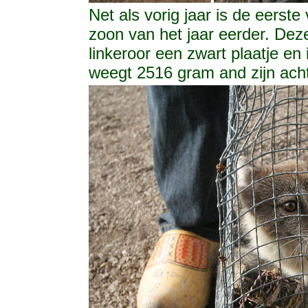
Net als vorig jaar is de eerst
zoon van het jaar eerder. Dez
linkeroor een zwart plaatje en 
weegt 2516 gram and zijn acht