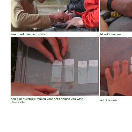
een goed bloedvat zoeken
bloed afnemen
een bloeduitstrijkje maken voor het bepalen van witte
administratie
bloedcellen