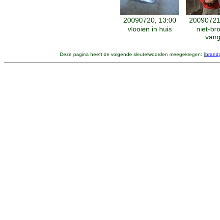
20090720, 13:00
20090721
vlooien in huis
niet-br
vang
Deze pagina heeft de volgende sleutelwoorden meegekregen: [
brand