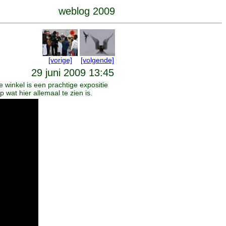
weblog 2009
[vorige]
[volgende]
29 juni 2009 13:45
 winkel is een prachtige expositie
 wat hier allemaal te zien is.