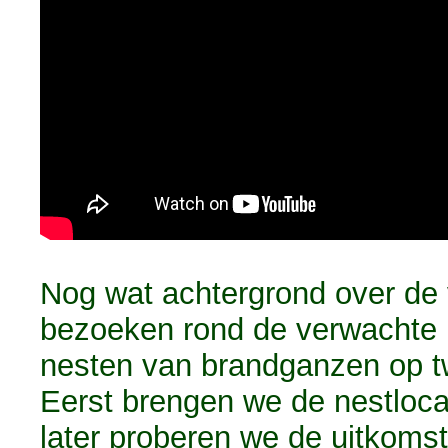
Nog wat achtergrond over de
bezoeken rond de verwachte 
nesten van brandganzen op tw
Eerst brengen we de nestlocat
later proberen we de uitkomst