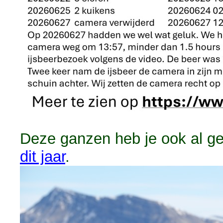
Deze ganzen heb je ook al g
dit jaar
.