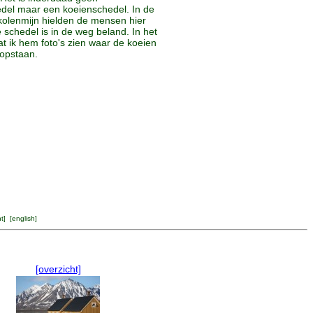
edel maar een koeienschedel. In de
 kolenmijn hielden de mensen hier
 schedel is in de weg beland. In het
 ik hem foto's zien waar de koeien
 opstaan.
ht
] [
english
]
[overzicht]