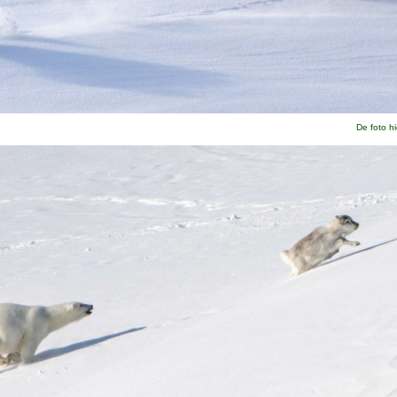
De foto h