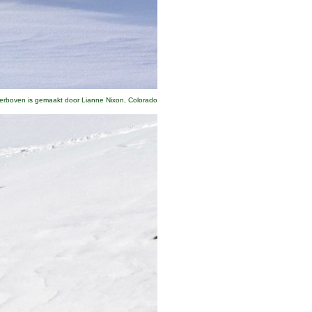
ierboven is gemaakt door Lianne Nixon, Colorado