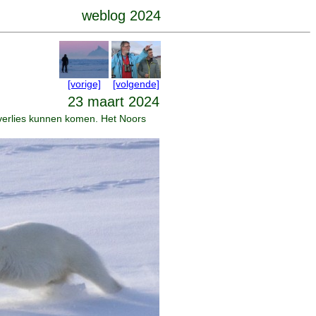
weblog 2024
[vorige]
[volgende]
23 maart 2024
sverlies kunnen komen. Het Noors