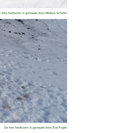
 foto hierboven is gemaakt door Melissa Schäfer
De foto hierboven is gemaakt door Eva Fuglei