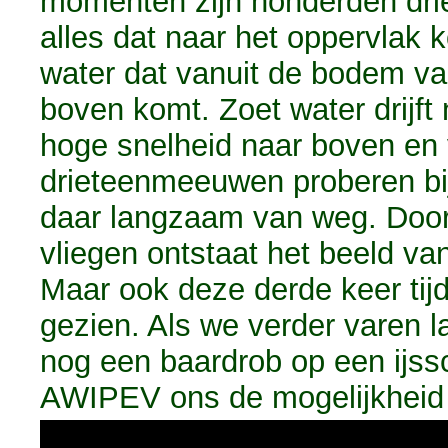
momenten zijn honderden dr
alles dat naar het oppervlak
water dat vanuit de bodem van 
boven komt. Zoet water drijft
hoge snelheid naar boven en 
drieteenmeeuwen proberen bij 
daar langzaam van weg. Door
vliegen ontstaat het beeld v
Maar ook deze derde keer tijd
gezien. Als we verder varen la
nog een baardrob op een ijssc
AWIPEV ons de mogelijkheid 