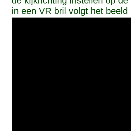
de kijkrichting instellen op d
in een VR bril volgt het beel