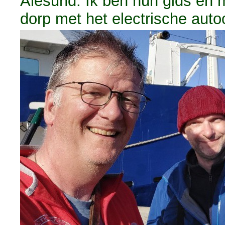
Ålesund. Ik ben hun gids en m
dorp met het electrische auto