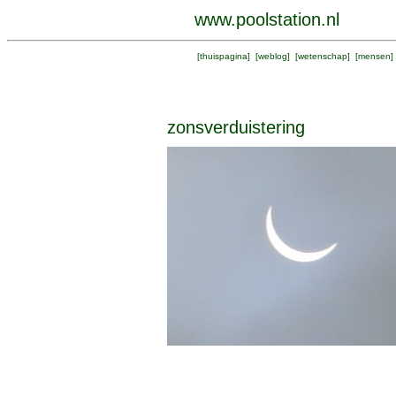
www.poolstation.nl
[
thuispagina
] [
weblog
] [
wetenschap
] [
mensen
]
zonsverduistering