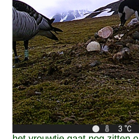
het vrouwtje gaat nog zitten o