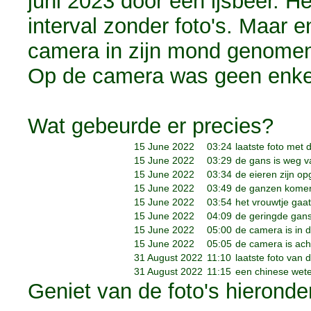
juni 2023 door een ijsbeer. H
interval zonder foto's. Maar en
camera in zijn mond genomen 
Op de camera was geen enkel
Wat gebeurde er precies?
15 June 2022
03:24
laatste foto met 
15 June 2022
03:29
de gans is weg va
15 June 2022
03:34
de eieren zijn op
15 June 2022
03:49
de ganzen komen 
15 June 2022
03:54
het vrouwtje gaat
15 June 2022
04:09
de geringde gans
15 June 2022
05:00
de camera is in d
15 June 2022
05:05
de camera is ach
31 August 2022
11:10
laatste foto van 
31 August 2022
11:15
een chinese wet
Geniet van de foto's hieronder