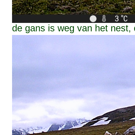
de gans is weg van het nest, d