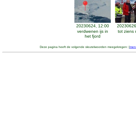
20230624, 12:00
20230626
verdwenen ijs in
tot ziens
het fjord
Deze pagina heeft de volgende sleutelwoorden meegekregen: [
men