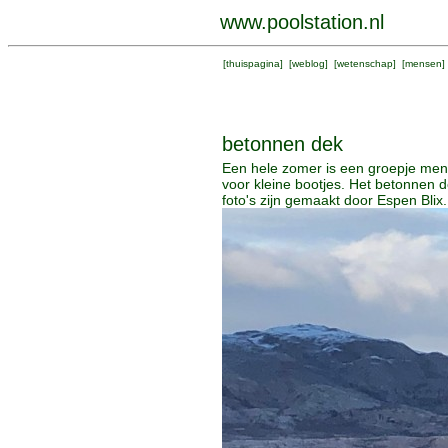
www.poolstation.nl
[
thuispagina
] [
weblog
] [
wetenschap
] [
mensen
]
betonnen dek
Een hele zomer is een groepje men
voor kleine bootjes. Het betonnen 
foto's zijn gemaakt door Espen Blix.