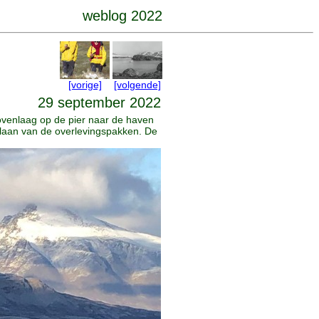
weblog 2022
[vorige]
[volgende]
29 september 2022
venlaag op de pier naar de haven
pslaan van de overlevingspakken. De