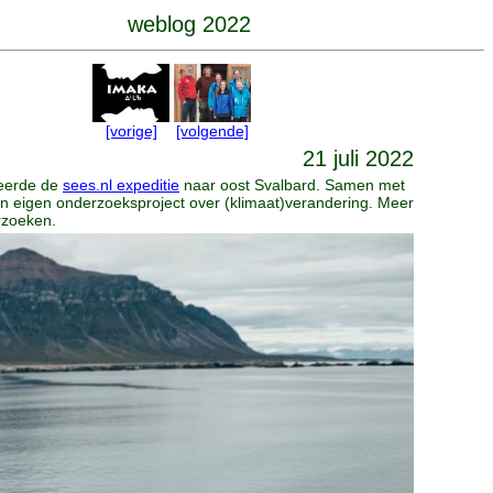
weblog 2022
[vorige]
[volgende]
21 juli 2022
seerde de
sees.nl expeditie
naar oost Svalbard. Samen met
n eigen onderzoeksproject over (klimaat)verandering. Meer
rzoeken.