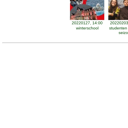
20220127, 14:00
20220203
winterschool
studenten 
seiz