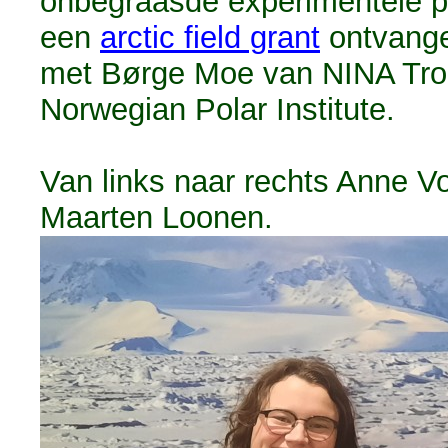
onbegraasde experimentele pl
een
arctic field grant
ontvange
met Børge Moe van NINA Tro
Norwegian Polar Institute.
Van links naar rechts Anne 
Maarten Loonen.