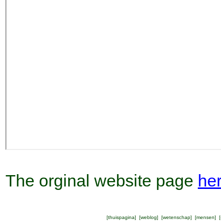
The orginal website page
he
[
thuispagina
] [
weblog
] [
wetenschap
] [
mensen
] [