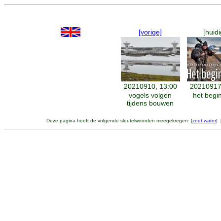
[vorige]
[huidi
20210910, 13:00
20210917
vogels volgen
het begin
tijdens bouwen
Deze pagina heeft de volgende sleutelwoorden meegekregen: [
zoet water
] 