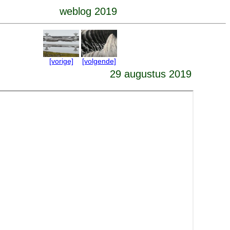
weblog 2019
[vorige]
[volgende]
29 augustus 2019