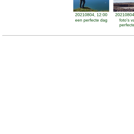
20210804, 12:00
20210804
een perfecte dag
foto's 
perfect