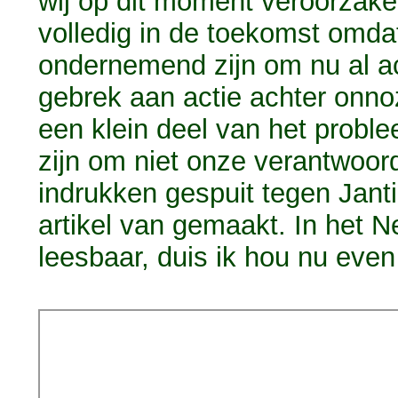
wij op dit moment veroorzak
volledig in de toekomst omdat 
ondernemend zijn om nu al a
gebrek aan actie achter onno
een klein deel van het probl
zijn om niet onze verantwoord
indrukken gespuit tegen Janti
artikel van gemaakt. In het Ne
leesbaar, duis ik hou nu eve