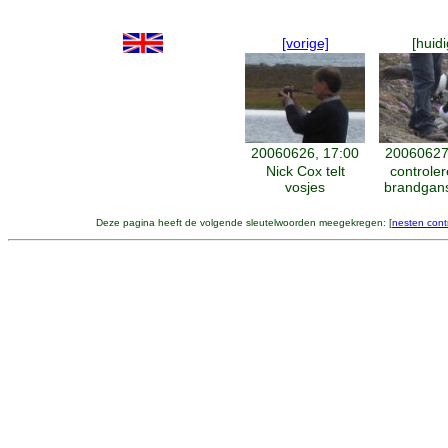
[vorige]
[huidi
20060626, 17:00
20060627
Nick Cox telt
controle
vosjes
brandgan
Deze pagina heeft de volgende sleutelwoorden meegekregen: [
nesten cont