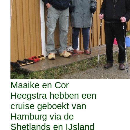
Maaike en Cor
Heegstra hebben een
cruise geboekt van
Hamburg via de
Shetlands en IJsland