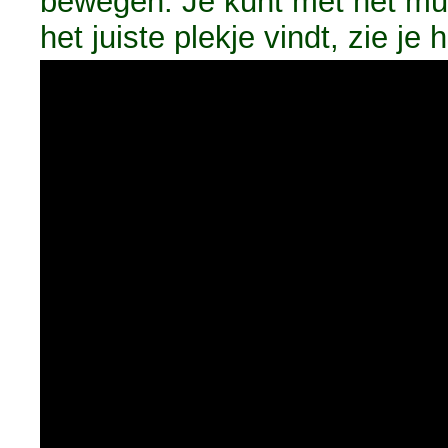
bewegen. Je kunt met het mui
het juiste plekje vindt, zie je h