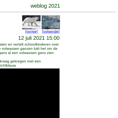
weblog 2021
[vorige]
[volgende]
12 juli 2021 15:00
aten en vertelt schioolkinderen over
De volwassen ganzen lukt het om de
gans al een volwassen gans zien
en kraag gekregen met een
lichtblauw.