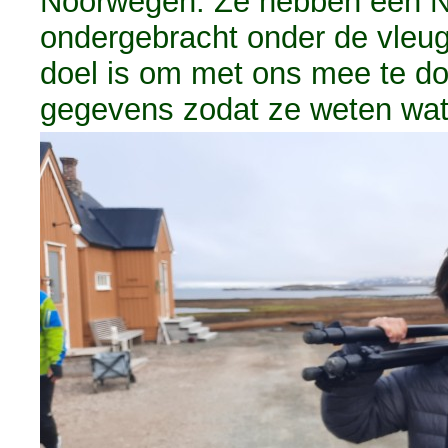
Noorwegen. Ze hebben een No
ondergebracht onder de vleug
doel is om met ons mee te d
gegevens zodat ze weten wat d