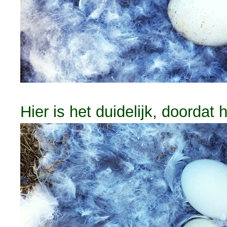
Hier is het duidelijk, doordat