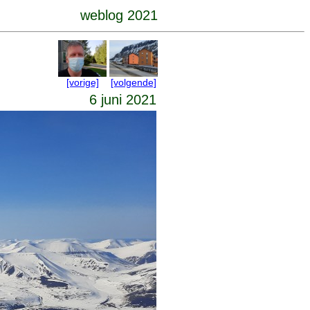
weblog 2021
[vorige]
[volgende]
6 juni 2021