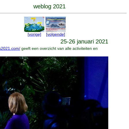
weblog 2021
[vorige]
[volgende]
25-26 januari 2021
s2021.com/
geeft een overzicht van alle activiteiten en