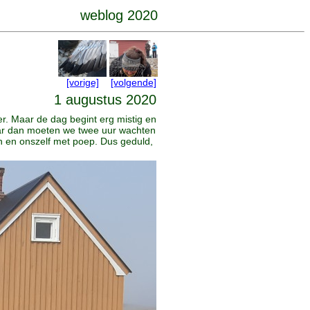
weblog 2020
[vorige]
[volgende]
1 augustus 2020
r. Maar de dag begint erg mistig en
Maar dan moeten we twee uur wachten
 en onszelf met poep. Dus geduld,