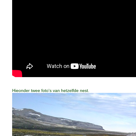
Hieonder twee foto's van hetzelfde nest.