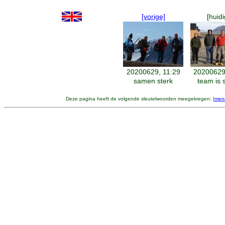
[vorige]
[huidi
20200629, 11:29
20200629
samen sterk
team is
Deze pagina heeft de volgende sleutelwoorden meegekregen: [
men