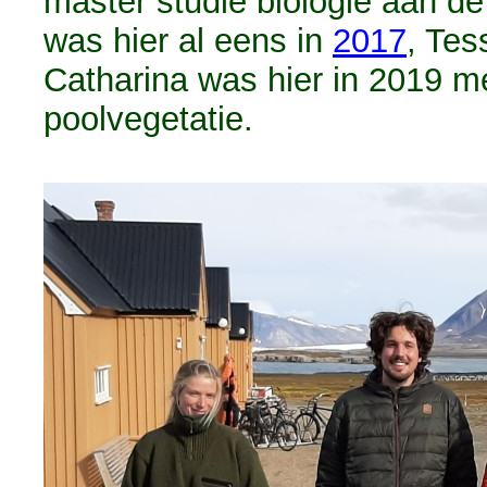
master studie biologie aan de
was hier al eens in
2017
, Tes
Catharina was hier in 2019 m
poolvegetatie.