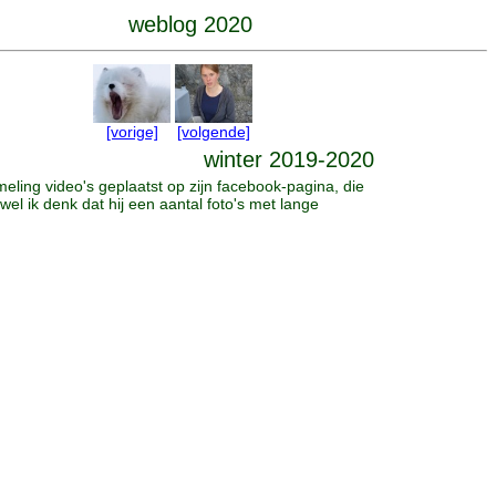
weblog 2020
[vorige]
[volgende]
winter 2019-2020
eling video's geplaatst op zijn facebook-pagina, die
el ik denk dat hij een aantal foto's met lange