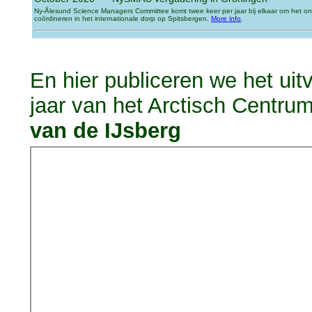
Ny-Ålesund Science Managers Committee komt twee keer per jaar bij elkaar om het o
coördineren in het internationale dorp op Spitsbergen.
More info
.
En hier publiceren we het uit
jaar van het Arctisch Centrum 
van de IJsberg