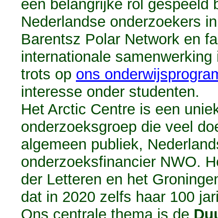
een belangrijke rol gespeeld 
Nederlandse onderzoekers in
Barentsz Polar Network
en fa
internationale samenwerking 
trots op
ons onderwijsprogr
interesse onder studenten.
Het Arctic Centre is een uniek
onderzoeksgroep die veel doe
algemeen publiek, Nederlands
onderzoeksfinancier NWO. He
der Letteren
en het
Groningen
dat in 2020 zelfs haar
100 jar
Ons centrale thema is de
Duu