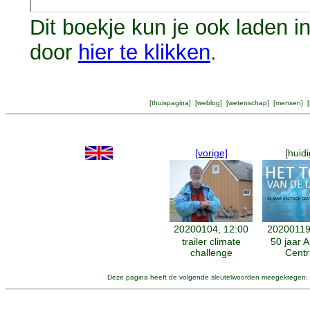
Dit boekje kun je ook laden i
door
hier te klikken
.
[
thuispagina
] [
weblog
] [
wetenschap
] [
mensen
] [
[vorige]
[huidi
20200104, 12:00
20200119
trailer climate
50 jaar A
challenge
Cent
Deze pagina heeft de volgende sleutelwoorden meegekregen: 